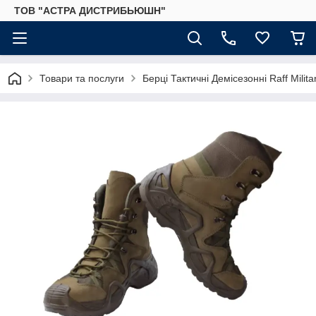
ТОВ "АСТРА ДИСТРИБЬЮШН"
Товари та послуги
Берці Тактичні Демісезонні Raff Milit